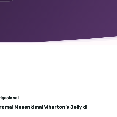
tigasional
tromal Mesenkimal Wharton’s Jelly di