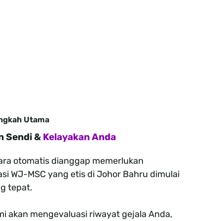
angkah Utama
n Sendi &
Kelayakan Anda
ecara otomatis dianggap memerlukan
asi WJ-MSC yang etis di Johor Bahru dimulai
g tepat.
i akan mengevaluasi riwayat gejala Anda,