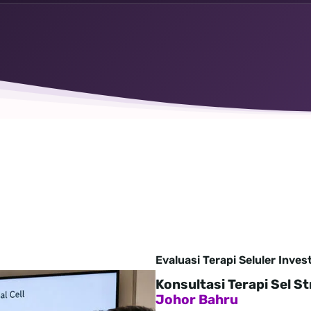
Evaluasi Terapi Seluler Inves
Konsultasi Terapi Sel S
Johor Bahru