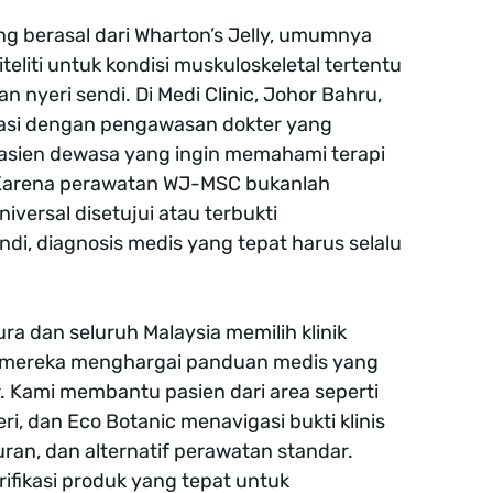
ng berasal dari Wharton’s Jelly, umumnya
eliti untuk kondisi muskuloskeletal tertentu
dan nyeri sendi. Di Medi Clinic, Johor Bahru,
asi dengan pengawasan dokter yang
pasien dewasa yang ingin memahami terapi
i. Karena perawatan WJ-MSC bukanlah
versal disetujui atau terbukti
, diagnosis medis yang tepat harus selalu
ra dan seluruh Malaysia memilih klinik
 mereka menghargai panduan medis yang
. Kami membantu pasien dari area seperti
ri, dan Eco Botanic menavigasi bukti klinis
uran, dan alternatif perawatan standar.
ifikasi produk yang tepat untuk