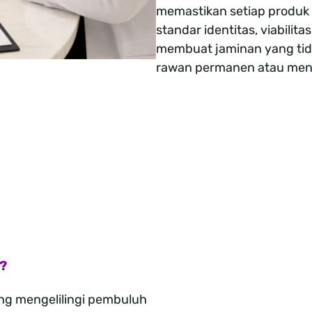
memastikan setiap produk 
standar identitas, viabilita
membuat jaminan yang tida
rawan permanen atau meng
?
yang mengelilingi pembuluh