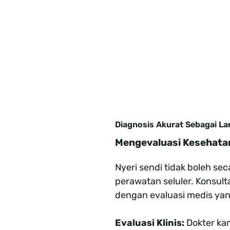
Diagnosis Akurat Sebagai L
Mengevaluasi Kesehata
Nyeri sendi tidak boleh s
perawatan seluler. Konsult
dengan evaluasi medis yan
Evaluasi Klinis:
Dokter kam