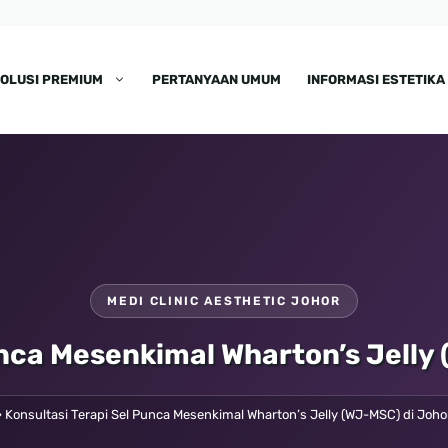
OLUSI PREMIUM
PERTANYAAN UMUM
INFORMASI ESTETIKA
MEDI CLINIC AESTHETIC JOHOR
unca Mesenkimal Wharton’s Jelly
»
Konsultasi Terapi Sel Punca Mesenkimal Wharton’s Jelly (WJ-MSC) di Joh