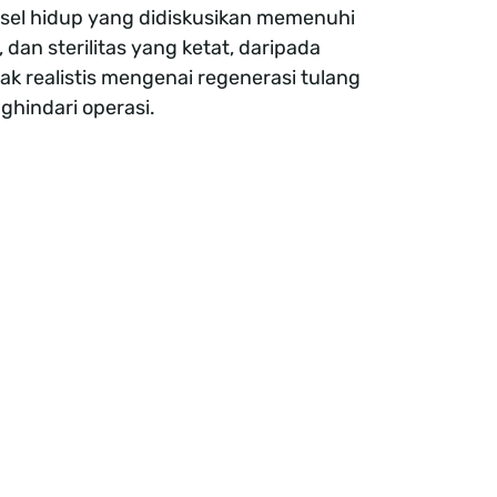
sel hidup yang didiskusikan memenuhi
s, dan sterilitas yang ketat, daripada
k realistis mengenai regenerasi tulang
hindari operasi.