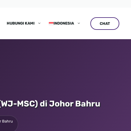
HUBUNGI KAMI
INDONESIA
CHAT
 (WJ-MSC) di Johor Bahru
or Bahru