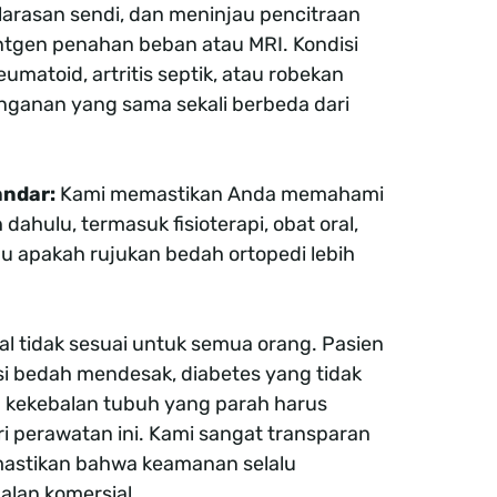
arasan sendi, dan meninjau pencitraan
ontgen penahan beban atau MRI. Kondisi
reumatoid, artritis septik, atau robekan
ganan yang sama sekali berbeda dari
andar:
Kami memastikan Anda memahami
dahulu, termasuk fisioterapi, obat oral,
tau apakah rujukan bedah ortopedi lebih
nal tidak sesuai untuk semua orang. Pasien
kasi bedah mendesak, diabetes yang tidak
n kekebalan tubuh yang parah harus
 perawatan ini. Kami sangat transparan
mastikan bahwa keamanan selalu
ualan komersial.