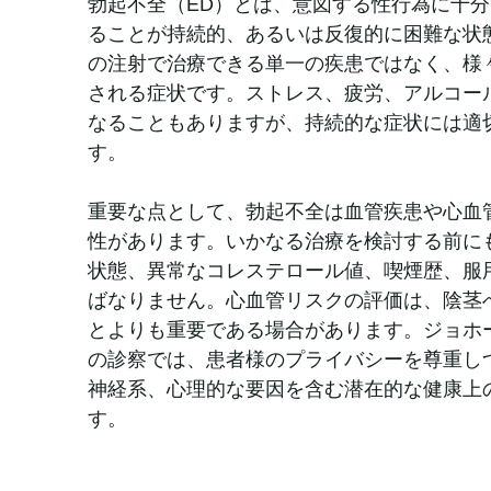
勃起不全（ED）とは、意図する性行為に十
ることが持続的、あるいは反復的に困難な状
の注射で治療できる単一の疾患ではなく、様
される症状です。ストレス、疲労、アルコー
なることもありますが、持続的な症状には適
す。
重要な点として、勃起不全は血管疾患や心血
性があります。いかなる治療を検討する前に
状態、異常なコレステロール値、喫煙歴、服
ばなりません。心血管リスクの評価は、陰茎
とよりも重要である場合があります。ジョホ
の診察では、患者様のプライバシーを尊重し
神経系、心理的な要因を含む潜在的な健康上
す。