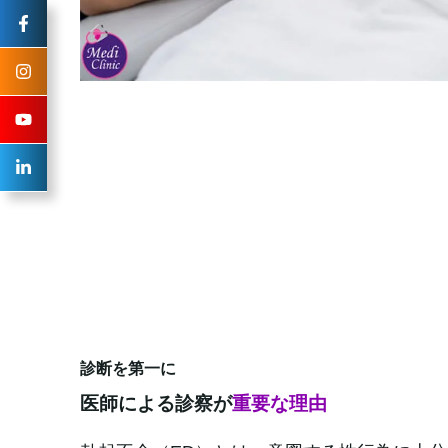
診断を第一に
医師による診察が
重要な理由