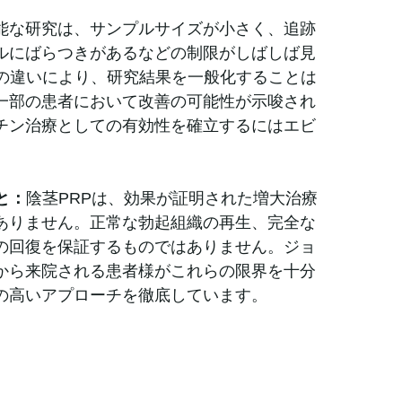
能な研究は、サンプルサイズが小さく、追跡
ルにばらつきがあるなどの制限がしばしば見
法の違いにより、研究結果を一般化することは
一部の患者において改善の可能性が示唆され
チン治療としての有効性を確立するにはエビ
と：
陰茎PRPは、効果が証明された増大治療
ありません。正常な勃起組織の再生、完全な
の回復を保証するものではありません。ジョ
から来院される患者様がこれらの限界を十分
の高いアプローチを徹底しています。