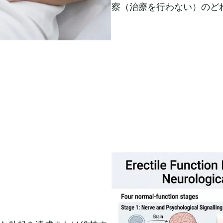
察（治療を行わない）のど