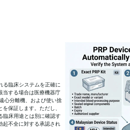
れる臨床システムを正確に
該当する場合は医療機器庁
、遠心分離機、および使い捨
とを保証します。ただし、
る臨床用途とは別に確認す
勃起不全に対する承認され