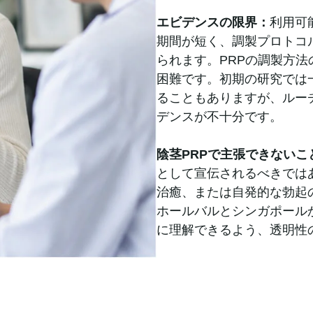
エビデンスの限界：
利用可
期間が短く、調製プロトコ
られます。PRPの調製方
困難です。初期の研究では
ることもありますが、ルー
デンスが不十分です。
陰茎PRPで主張できないこ
として宣伝されるべきでは
治癒、または自発的な勃起
ホールバルとシンガポール
に理解できるよう、透明性