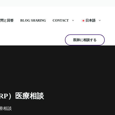
質問と回答
BLOG SHARING
CONTACT
日本語
医師に相談する
RP）医療相談
医療相談