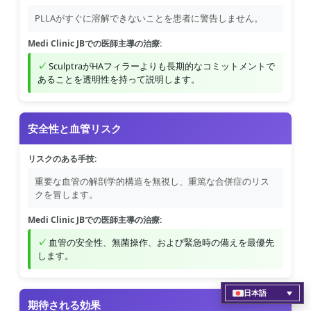
PLLAがすぐに溶解できないことを患者に警告しません。
Medi Clinic JBでの医師主導の治療:
SculptraがHAフィラーよりも長期的なコミットメントで
あることを透明性を持って説明します。
安全性と血管リスク
リスクのある手技:
重要な血管の解剖学的構造を無視し、重篤な合併症のリス
クを冒します。
Medi Clinic JBでの医師主導の治療:
血管の安全性、無菌操作、および緊急時の備えを最優先
します。
日本語
期待される効果