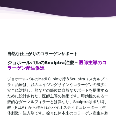
自然な仕上がりのコラーゲンサポート
ジョホールバルのSculptra治療 –
医師主導のコ
ラーゲン産生促進
ジョホールバルのMedi Clinicで行うSculptra（スカルプト
ラ）治療は、顔のエイジングサインやコラーゲンの減少に
安全に対処し、頬などの部位に自然なサポートを提供する
ために設計された、医師主導の施術です。即効性のある一
般的なダーマルフィラーとは異なり、SculptraはポリL乳
酸（PLLA）から作られたバイオスティミュレーター（生
体刺激）注入剤です。徐々に体本来のコラーゲン産生を刺