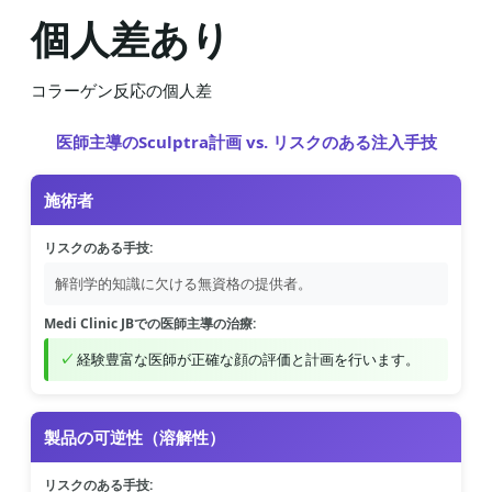
個人差あり
コラーゲン反応の個人差
医師主導のSculptra計画 vs. リスクのある注入手技
施術者
リスクのある手技:
解剖学的知識に欠ける無資格の提供者。
Medi Clinic JBでの医師主導の治療:
経験豊富な医師が正確な顔の評価と計画を行います。
製品の可逆性（溶解性）
リスクのある手技: