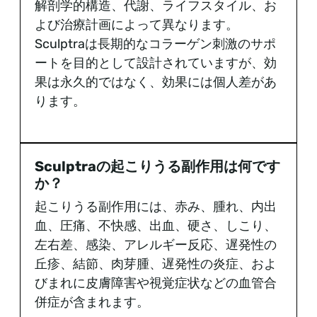
解剖学的構造、代謝、ライフスタイル、お
よび治療計画によって異なります。
Sculptraは長期的なコラーゲン刺激のサポ
ートを目的として設計されていますが、効
果は永久的ではなく、効果には個人差があ
ります。
Sculptraの起こりうる副作用は何です
か？
起こりうる副作用には、赤み、腫れ、内出
血、圧痛、不快感、出血、硬さ、しこり、
左右差、感染、アレルギー反応、遅発性の
丘疹、結節、肉芽腫、遅発性の炎症、およ
びまれに皮膚障害や視覚症状などの血管合
併症が含まれます。