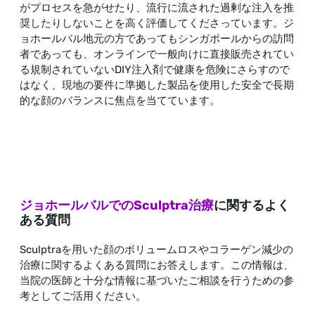
がプロセスを急がせたり、流行に流された過剰な注入を推
奨したりしないことを高く評価してくださっています。ジ
ョホールバル地元の方であってもシンガポールからの訪問
者であっても、オンラインで一般向けに直接販売されてい
る規制されていないDIY注入剤で健康を危険にさらすので
はなく、現地の要件に準拠した製品を使用した安全で長期
的な顔のバランスに焦点を当てています。
ジョホールバルでのSculptra治療
に関するよく
ある質問
Sculptraを用いた顔のボリュームロスやコラーゲン減少の
治療に関するよくある質問にお答えします。この情報は、
当院の医師と十分な情報に基づいたご相談を行うための参
考としてご活用ください。