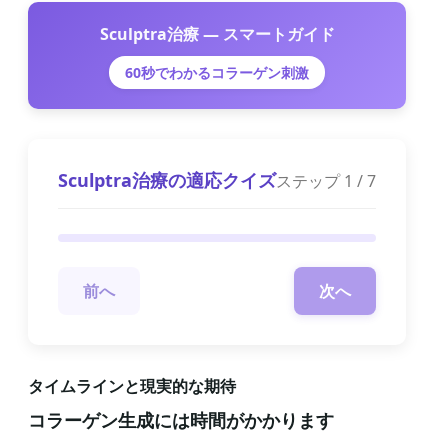
Sculptra治療 — スマートガイド
60秒でわかるコラーゲン刺激
Sculptra治療の適応クイズ
ステップ
1
/
7
前へ
次へ
タイムラインと現実的な期待
コラーゲン生成には時間がかかります