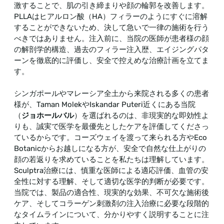
激することで、肌の引き締まりや顔の輪郭を改善します。
PLLAはヒアルロン酸（HA）フィラーのようにすぐに溶解
することができないため、決して急いで一律の施術を行う
べきではありません。注入前に、当院の医師が患者様の顔
の解剖学的構造、過去のフィラー注入歴、エイジングパタ
ーンを徹底的に評価し、安全で控えめな治療計画を立てま
す。
シンガポールやマレーシア全土から来院される多くの患者
様が、Taman MolekやIskandar Puteri近くにある当院
（
ジョホールバル
）を選ばれるのは、非現実的な即効性よ
りも、誠実で医学を最優先としたケアを評価してくださっ
ているからです。コーズウェイを渡って来られる方やEco
Botanicからお越しになる方が、安全で自然な仕上がりの
顔の若返りを求めていることを私たちは理解しています。
Sculptra治療には、慎重な医師による適応評価、血管の安
全性に対する理解、そして適切な医学的判断が必要です。
当院では、製品の適合性、現実的な効果、不可欠な施術後
ケア、そしてコラーゲン刺激剤の注入治療に必要な段階的
なタイムラインについて、分かりやすく説明することに注