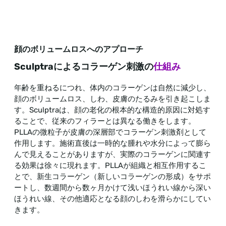
顔のボリュームロスへのアプローチ
Sculptraによるコラーゲン刺激の
仕組み
年齢を重ねるにつれ、体内のコラーゲンは自然に減少し、
顔のボリュームロス、しわ、皮膚のたるみを引き起こしま
す。Sculptraは、顔の老化の根本的な構造的原因に対処す
ることで、従来のフィラーとは異なる働きをします。
PLLAの微粒子が皮膚の深層部でコラーゲン刺激剤として
作用します。施術直後は一時的な腫れや水分によって膨ら
んで見えることがありますが、実際のコラーゲンに関連す
る効果は徐々に現れます。PLLAが組織と相互作用するこ
とで、新生コラーゲン（新しいコラーゲンの形成）をサポ
ートし、数週間から数ヶ月かけて浅いほうれい線から深い
ほうれい線、その他適応となる顔のしわを滑らかにしてい
きます。