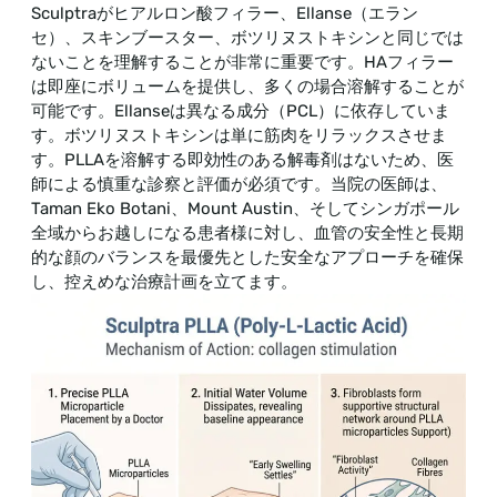
Sculptraがヒアルロン酸フィラー、Ellanse（エラン
セ）、スキンブースター、ボツリヌストキシンと同じでは
ないことを理解することが非常に重要です。HAフィラー
は即座にボリュームを提供し、多くの場合溶解することが
可能です。Ellanseは異なる成分（PCL）に依存していま
す。ボツリヌストキシンは単に筋肉をリラックスさせま
す。PLLAを溶解する即効性のある解毒剤はないため、医
師による慎重な診察と評価が必須です。当院の医師は、
Taman Eko Botani、Mount Austin、そしてシンガポール
全域からお越しになる患者様に対し、血管の安全性と長期
的な顔のバランスを最優先とした安全なアプローチを確保
し、控えめな治療計画を立てます。