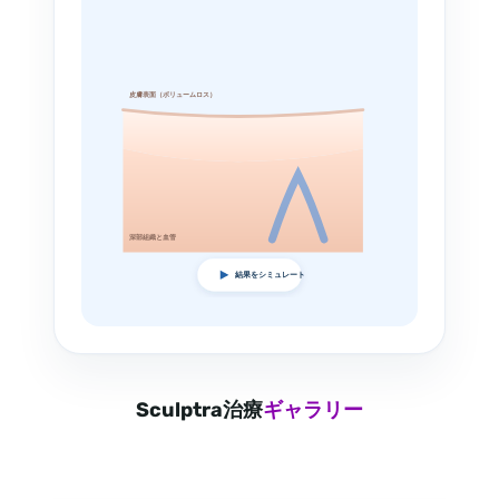
皮膚表面（ボリュームロス）
深部組織と血管
結果をシミュレート
Sculptra治療
ギャラリー