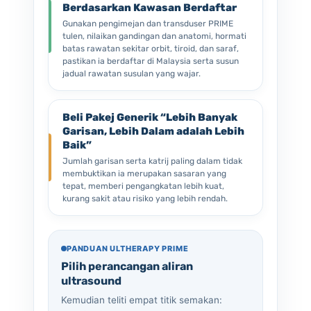
Berdasarkan Kawasan Berdaftar
Gunakan pengimejan dan transduser PRIME
tulen, nilaikan gandingan dan anatomi, hormati
batas rawatan sekitar orbit, tiroid, dan saraf,
pastikan ia berdaftar di Malaysia serta susun
jadual rawatan susulan yang wajar.
Beli Pakej Generik “Lebih Banyak
Garisan, Lebih Dalam adalah Lebih
Baik”
Jumlah garisan serta katrij paling dalam tidak
membuktikan ia merupakan sasaran yang
tepat, memberi pengangkatan lebih kuat,
kurang sakit atau risiko yang lebih rendah.
PANDUAN ULTHERAPY PRIME
Pilih perancangan aliran
ultrasound
Kemudian teliti empat titik semakan: