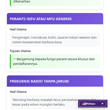
dibenarkan.
PERANTI HIFU ATAU MFU GENERIK
Had Utama:
Pengimejan, transduser, bukti, sasaran lokasi rawatan dan
sistem keselamatan berbeza-beza.
Tujuan Utama:
Bergantung kepada fungsi peranti secara khusus dan
pendaftarannya.
FREKUENSI RADIO TANPA JARUM
Had Utama:
Teknologi berbeza; masalah lecur, perubahan pigmen dan
Melayu
kesan pada volum mungkin berlaku.