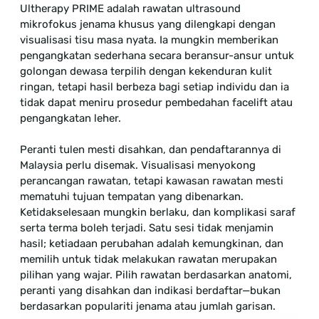
Ultherapy PRIME adalah rawatan ultrasound
mikrofokus jenama khusus yang dilengkapi dengan
visualisasi tisu masa nyata. Ia mungkin memberikan
pengangkatan sederhana secara beransur-ansur untuk
golongan dewasa terpilih dengan kekenduran kulit
ringan, tetapi hasil berbeza bagi setiap individu dan ia
tidak dapat meniru prosedur pembedahan facelift atau
pengangkatan leher.
Peranti tulen mesti disahkan, dan pendaftarannya di
Malaysia perlu disemak. Visualisasi menyokong
perancangan rawatan, tetapi kawasan rawatan mesti
mematuhi tujuan tempatan yang dibenarkan.
Ketidakselesaan mungkin berlaku, dan komplikasi saraf
serta terma boleh terjadi. Satu sesi tidak menjamin
hasil; ketiadaan perubahan adalah kemungkinan, dan
memilih untuk tidak melakukan rawatan merupakan
pilihan yang wajar. Pilih rawatan berdasarkan anatomi,
peranti yang disahkan dan indikasi berdaftar—bukan
berdasarkan populariti jenama atau jumlah garisan.