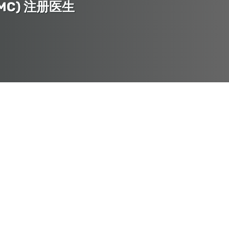
C) 注册医生