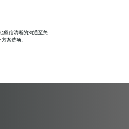
闻名。他坚信清晰的沟通至关
疗方案选项。