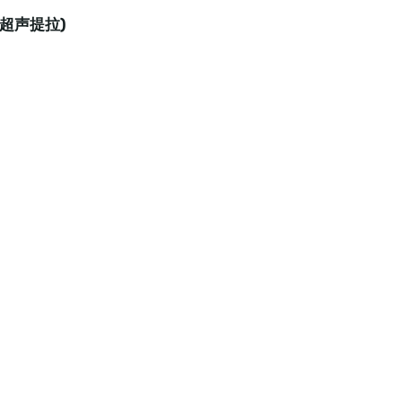
y 超声提拉)