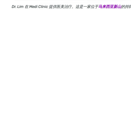
Dr. Lim 在 Medi Clinic 提供医美治疗。这是一家位于
马来西亚新山
的持