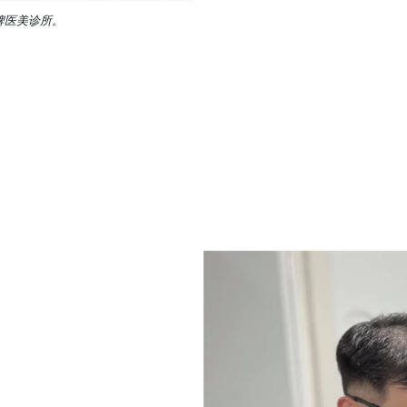
牌医美诊所。