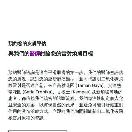
預約您的皮膚評估
與我們的
醫師
討論您的雷射煥膚目標
預約醫師諮詢是邁向平滑肌膚的第一步。我們的醫師會評估
您的膚況，識別您的痤瘡疤痕類型，並向您說明二氧化碳飛
梭雷射是否適合您。來自高雅花園 (Taman Gaya)、實達熱
帶花園 (Setia Tropika)、甘拔士 (Kempas) 及新加坡等地的
患者，都信賴我們縝密的診斷流程。我們專注於制定個人化
且安全的方案，以實現自然的效果，並避免可能引發嚴重副
作用的激進治療方式。立即向我們詢問關於新山二氧化碳飛
梭雷射療程的資訊。