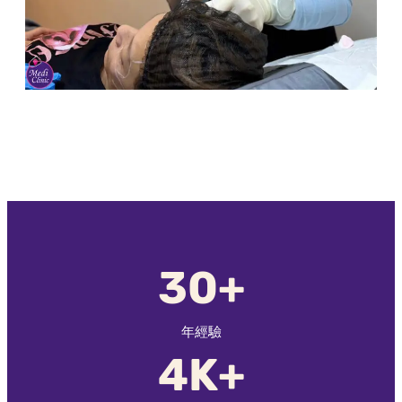
30+
年經驗
4K+