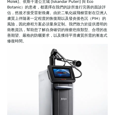
Molek)、依斯干達公主城 (Iskandar Puteri) 與 Eco
Botanic）的患者，都選擇在我們的診所進行完善的面診評
估，然後才接受雷射煥膚。由於二氧化碳飛梭雷射在亞洲人
膚質上伴隨著一定程度的恢復期以及發炎後色沉（PIH）的
風險，因此療程方案必須量身定制。我們致力於提供透明的
衛教資訊，幫助您了解自身確切的痤瘡疤痕類型、合理的改
善期望、嚴格的防曬要求，以及獲得平滑膚質所需的漸進式
修復時間。