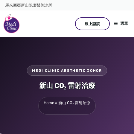
跳
馬來西亞新山認證醫美診所
至
主
要
選單
線上諮詢
內
容
MEDI CLINIC AESTHETIC JOHOR
新山 CO₂ 雷射治療
Home
»
新山 CO₂ 雷射治療