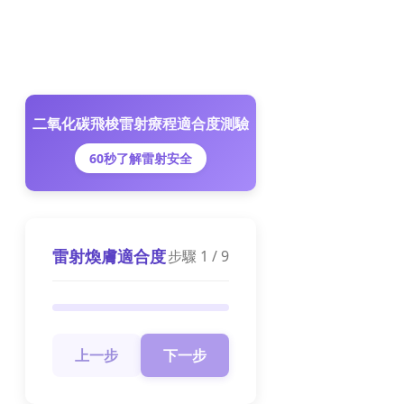
二氧化碳飛梭雷射療程適合度測驗
60秒了解雷射安全
雷射煥膚適合度
步驟
1
/
9
上一步
下一步