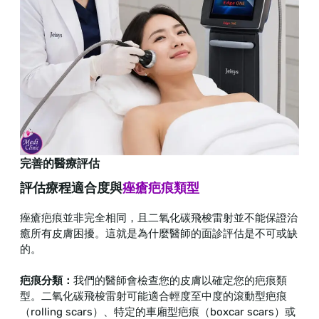
完善的醫療評估
評估療程適合度與
痤瘡疤痕類型
痤瘡疤痕並非完全相同，且二氧化碳飛梭雷射並不能保證治
癒所有皮膚困擾。這就是為什麼醫師的面診評估是不可或缺
的。
疤痕分類：
我們的醫師會檢查您的皮膚以確定您的疤痕類
型。二氧化碳飛梭雷射可能適合輕度至中度的滾動型疤痕
（rolling scars）、特定的車廂型疤痕（boxcar scars）或