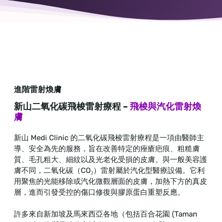
進階雷射煥膚
新山二氧化碳飛梭雷射療程 –
飛梭與汽化雷射煥
膚
新山 Medi Clinic 的二氧化碳飛梭雷射療程是一項由醫師主
導、安全為先的服務，旨在改善特定的痤瘡疤痕、粗糙膚
質、毛孔粗大、細紋以及光老化受損的皮膚。與一般美容護
膚不同，二氧化碳（CO₂）雷射屬於汽化型醫療設備。它利
用聚焦的光能移除或汽化微觀層面的皮膚，加熱下方的真皮
層，進而引發受控的傷口修復與膠原蛋白重塑反應。
許多來自新加坡及馬來西亞各地（包括百合花園 (Taman