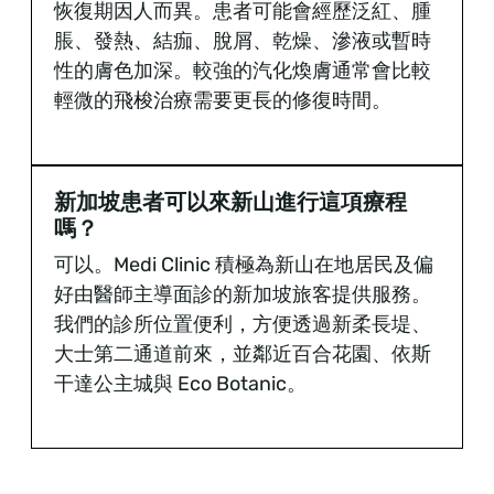
恢復期因人而異。患者可能會經歷泛紅、腫
脹、發熱、結痂、脫屑、乾燥、滲液或暫時
性的膚色加深。較強的汽化煥膚通常會比較
輕微的飛梭治療需要更長的修復時間。
新加坡患者可以來新山進行這項療程
嗎？
可以。Medi Clinic 積極為新山在地居民及偏
好由醫師主導面診的新加坡旅客提供服務。
我們的診所位置便利，方便透過新柔長堤、
大士第二通道前來，並鄰近百合花園、依斯
干達公主城與 Eco Botanic。