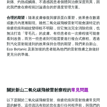
刺痛、灼熱或觸痛。不適感因患者個體與治療深度而異，因
此我們會在療程前討論適合的舒適度管理方案。
合理的期望：
隨著皮膚修復與膠原蛋白重塑，效果會在數週
或數月內逐漸顯現。雖然二氧化碳飛梭雷射可能會讓特定的
痤瘡疤痕和細紋變得較不明顯，但它無法完全消除疤痕，也
無法打造「零毛孔」的皮膚。有些患者在一次療程後可能會
看到改善，而另一些患者則可能需要進行複合式療程。透過
對汽化雷射能達到的效果保持合理的期望，我們來自新山、
Eco Botanic 及新加坡的患者能為他們的雷射煥膚之旅做好
更充分的準備。
關於新山二氧化碳飛梭雷射療程的
常見問題
以下是關於二氧化碳飛梭雷射、痤瘡疤痕與雷射煥膚常見問
題的解答。這些資訊有助於您在進行任何程序前，與我們的