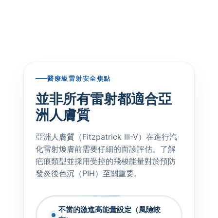
醫療級雷射安全焦點
並非所有雷射都適合亞
洲人膚質
亞洲人膚質（Fitzpatrick III-V）在進行汽
化雷射煥膚前需要仔細的面診評估。了解
疤痕類型並採用受控的飛梭能量對於預防
發炎後色沉（PIH）至關重要。
不當的激進高能量設定（風險較