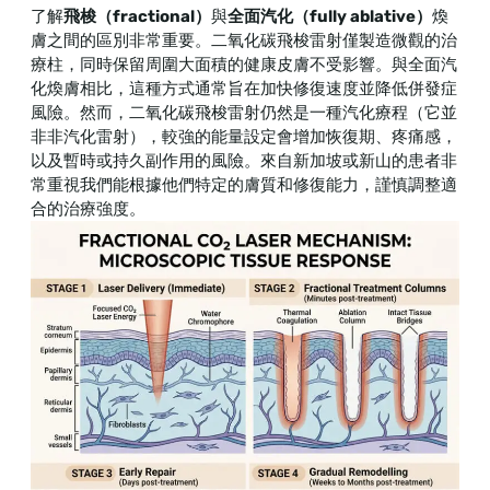
了解
飛梭（fractional）
與
全面汽化（fully ablative）
煥
膚之間的區別非常重要。二氧化碳飛梭雷射僅製造微觀的治
療柱，同時保留周圍大面積的健康皮膚不受影響。與全面汽
化煥膚相比，這種方式通常旨在加快修復速度並降低併發症
風險。然而，二氧化碳飛梭雷射仍然是一種汽化療程（它並
非非汽化雷射），較強的能量設定會增加恢復期、疼痛感，
以及暫時或持久副作用的風險。來自新加坡或新山的患者非
常重視我們能根據他們特定的膚質和修復能力，謹慎調整適
合的治療強度。