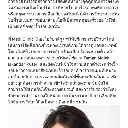
อาจช่วยให้ริ้วรอยจากการแสดงสีหน้าบางจุดดูอ่อนเยาว์ลง แต่
ไม่สามารถเติมเต็มปริมาตรที่หายไป ลบริ้วรอยคงที่อย่างถาวร
หรือหยุดกระบวนการเสื่อมวัยของใบหน้าได้ การรักษาควรเน้น
ไปที่รูปแบบการขยับกล้ามเนื้อที่เป็นสาเหตุของริ้วรอย ไม่ใช่
เพียงแค่ชื่อของริ้วรอยเท่านั้น
ที่ Medi Clinic ในยะโฮร์บาห์รู เราให้บริการการปรึกษาโดย
เน้นการใช้ผลิตภัณฑ์เฉพาะแบรนด์ภายใต้การดูแลของแพทย์
โดยเน้นที่ริ้วรอยจากการขยับกล้ามเนื้อบริเวณหว่างคิ้ว หน้า
ผาก และรอบดวงตา เราช่วยให้คนไข้จาก Taman Molek,
Iskandar Puteri และสิงคโปร์เข้าใจความแตกต่างระหว่างริ้ว
รอยจากการแสดงสีหน้าและริ้วรอยคงที่ การวางแผนที่เหมาะ
สมขึ้นอยู่กับการตรวจสอบผลิตภัณฑ์ที่ขึ้นทะเบียนในมาเลเซีย
อย่างถูกต้อง การทำความเข้าใจว่าหน่วยความเข้มข้นไม่
สามารถใช้แทนกันได้ระหว่างแบรนด์ และการรับรองว่ายังคง
รักษาการทำงานของใบหน้าอย่างเป็นธรรมชาติ การเลือกที่จะ
ไม่รับการรักษาก็ถือเป็นทางเลือกหนึ่งเช่นกัน