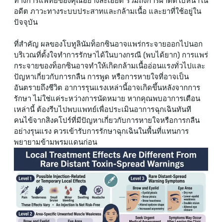
ทางการแพทย์ของคุณอย่างละเอียด รวมถึงการผ่าตัดใบหน้าใน
อดีต ภาวะทางระบบประสาทและกล้ามเนื้อ และยาที่ใช้อยู่ใน
ปัจจุบัน
ที่สำคัญ ผลของโบทูลินัมท็อกซินอาจแพร่กระจายออกไปนอก
บริเวณที่ตั้งใจทำการรักษาได้ในบางกรณี (พบได้ยาก) การแพร่
กระจายของท็อกซินอาจทำให้เกิดกล้ามเนื้ออ่อนแรงทั่วไปและ
ปัญหาเกี่ยวกับการกลืน การพูด หรือการหายใจที่อาจเป็น
อันตรายถึงชีวิต อาการรุนแรงเหล่านี้อาจเกิดขึ้นหลังจากการ
รักษา ไม่ใช่แค่ระหว่างการนัดหมาย หากคุณพบอาการเตือน
เหล่านี้ ต้องรีบไปพบแพทย์เพื่อประเมินอาการฉุกเฉินทันที
คนไข้จากสิงคโปร์ที่มีปัญหาเกี่ยวกับการหายใจหรือการกลืน
อย่างรุนแรง ควรเข้ารับการรักษาฉุกเฉินในพื้นที่แทนการ
พยายามข้ามพรมแดนก่อน