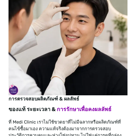
การตรวจสอบผลิตภัณฑ์ & ผลลัพธ์
ของแท้ ระยะเวลา &
การรักษาเพื่อคงผลลัพธ์
ที่ Medi Clinic เราไม่ใช้ขวดยาที่ไม่มีฉลากหรือผลิตภัณฑ์ที่
คนไข้ซื้อมาเอง ความแท้จริงต้องมาจากการตรวจสอบ
ประวัติการควบคุมและห่วงโซ่อุปทาน ไม่ใช่แค่การดูที่กล่อง