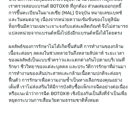
เราตรวจสอบแบรนด์ BOTOX® ที่ถูกต้อง ส่วนผสมออกฤทธิ์
การขึ้นทะเบียนในมาเลเซีย (MAL) ปัจจุบัน หมายเลขแบทช์
และวันหมดอายุ เนื่องจากหน่วยความเข้มข้นของโบทูลินัม
ท็อกซินมีความเฉพาะเจาะจงกับแต่ละผลิตภัณฑ์ จึงไม่สามารถ
แปลงหน่วยจากแบรนด์หนึ่งไปยังอีกแบรนด์หนึ่งได้โดยตรง
ผลลัพธ์ของการรักษาไม่ได้เกิดขึ้นทันที การทำงานของกล้าม
เนื้อจะค่อยๆ ลดลงในช่วงหลายวันถึงหลายสัปดาห์ ระยะเวลา
ของผลลัพธ์เป็นแบบชั่วคราวและแตกต่างกันไปตามบริเวณที่
รักษา ชีววิทยาของแต่ละบุคคล และประวัติการรักษาที่ผ่านมา
การทำงานของเส้นประสาทและกล้ามเนื้อตามปกติจะค่อยๆ
ฟื้นตัว การรักษาเพื่อความงามซ้ำเป็นทางเลือกของคุณอย่าง
เต็มที่ เราไม่ส่งเสริมให้มีการบังคับซื้อแพ็กเกจฉีดอย่างต่อเนื่อง
หรือแนะนำว่าการฉีด BOTOX® เชิงป้องกันเป็นสิ่งที่จำเป็นเพื่อ
หยุดกระบวนการเสื่อมวัยตามธรรมชาติทั้งหมด