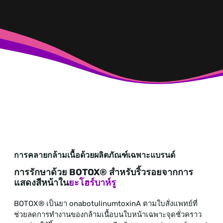
การคลายกล้ามเนื้อด้วยผลิตภัณฑ์เฉพาะแบรนด์
การรักษาด้วย BOTOX® สำหรับริ้วรอยจากการ
แสดงสีหน้าใน
ยะโฮร์บาห์รู
BOTOX® เป็นยา onabotulinumtoxinA ตามใบสั่งแพทย์ที่
ช่วยลดการทำงานของกล้ามเนื้อบนใบหน้าเฉพาะจุดชั่วคราว