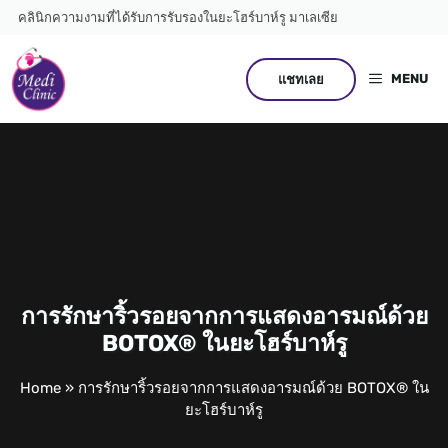
Skip
คลินิกความงามที่ได้รับการรับรองในยะโฮร์บาห์รู มาเลเซีย
to
content
MENU
แชทเลย
การรักษาริ้วรอยจากการแสดงอารมณ์ด้วย
BOTOX® ในยะโฮร์บาห์รู
Home
»
การรักษาริ้วรอยจากการแสดงอารมณ์ด้วย BOTOX® ใน
ยะโฮร์บาห์รู