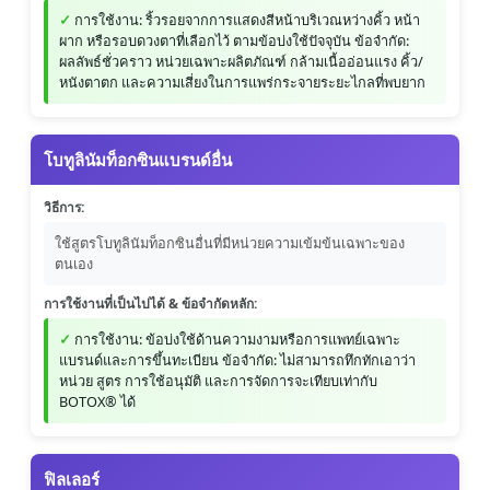
การใช้งาน: ริ้วรอยจากการแสดงสีหน้าบริเวณหว่างคิ้ว หน้า
ผาก หรือรอบดวงตาที่เลือกไว้ ตามข้อบ่งใช้ปัจจุบัน ข้อจำกัด:
ผลลัพธ์ชั่วคราว หน่วยเฉพาะผลิตภัณฑ์ กล้ามเนื้ออ่อนแรง คิ้ว/
หนังตาตก และความเสี่ยงในการแพร่กระจายระยะไกลที่พบยาก
โบทูลินัมท็อกซินแบรนด์อื่น
วิธีการ:
ใช้สูตรโบทูลินัมท็อกซินอื่นที่มีหน่วยความเข้มข้นเฉพาะของ
ตนเอง
การใช้งานที่เป็นไปได้ & ข้อจำกัดหลัก:
การใช้งาน: ข้อบ่งใช้ด้านความงามหรือการแพทย์เฉพาะ
แบรนด์และการขึ้นทะเบียน ข้อจำกัด: ไม่สามารถทึกทักเอาว่า
หน่วย สูตร การใช้อนุมัติ และการจัดการจะเทียบเท่ากับ
BOTOX® ได้
ฟิลเลอร์