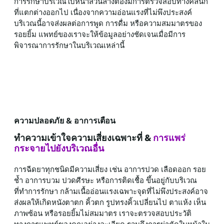
การรักษาบริเวณใบหน้าส่วนล่างต้องมีการตรวจสอบทางคลินิก
ที่แตกต่างออกไป เนื่องจากความอ่อนแรงที่ไม่พึงประสงค์
บริเวณนี้อาจส่งผลต่อการพูด การดื่ม หรือความสมมาตรของ
รอยยิ้ม แพทย์ของเราจะให้ข้อมูลอย่างชัดเจนเมื่อมีการ
พิจารณาการรักษาในบริเวณเหล่านี้
ความปลอดภัย & อาการเตือน
ทำความเข้าใจความเสี่ยงเฉพาะที่ &
การแพร่
กระจายไปยังบริเวณอื่น
การฉีดยาทุกชนิดมีความเสี่ยง เช่น อาการปวด เลือดออก รอย
ช้ำ อาการบวม ปวดศีรษะ หรือการติดเชื้อ ขึ้นอยู่กับบริเวณ
ที่ทำการรักษา กล้ามเนื้ออ่อนแรงเฉพาะจุดที่ไม่พึงประสงค์อาจ
ส่งผลให้เกิดหนังตาตก คิ้วตก รูปทรงคิ้วเปลี่ยนไป ตาแห้ง เห็น
ภาพซ้อน หรือรอยยิ้มไม่สมมาตร เราจะตรวจสอบประวัติ