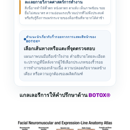
ละเลยกายวิภาคศาสตร์การทำงาน
สิ่งนี้อาจทำให้คิ้วตก หนังตาตก ตาแห้ง เห็นภาพซ้อน รอย
ยิ้มไม่สมมาตร ความอ่อนแรงบริเวณปากที่ไม่พึงประสงค์
หรือรับรู้ถึงการแพร่กระจายของท็อกซินที่หายากได้ล่าช้า
คำแนะนำเกี่ยวกับริ้วรอยจากการแสดงสีหน้าของ
BOTOX®
เลือกเส้นทางหรือแตะที่จุดตรวจสอบ
แผนภาพบนมือถือเข้าใจง่าย คำอธิบายโดยละเอียด
จะปรากฏที่นี่หลังจากผู้ใช้เลือกประเภทของริ้วรอย
การทำงานของกล้ามเนื้อ ความปลอดภัยจากผลข้าง
เคียง หรือความถูกต้องของผลิตภัณฑ์
แกลเลอรีการให้คำปรึกษาด้าน
BOTOX®