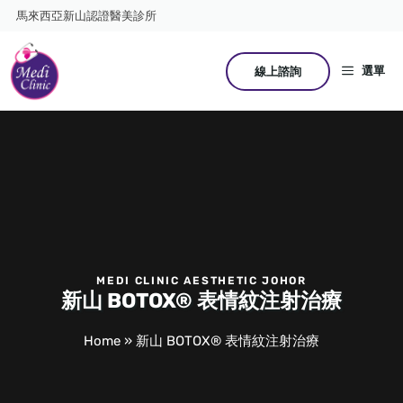
跳
馬來西亞新山認證醫美診所
至
主
要
選單
線上諮詢
內
容
MEDI CLINIC AESTHETIC JOHOR
新山 BOTOX® 表情紋注射治療
Home
»
新山 BOTOX® 表情紋注射治療