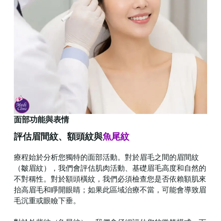
面部功能與表情
評估眉間紋、額頭紋與
魚尾紋
療程始於分析您獨特的面部活動。對於眉毛之間的眉間紋
（皺眉紋），我們會評估肌肉活動、基礎眉毛高度和自然的
不對稱性。對於額頭橫紋，我們必須檢查您是否依賴額肌來
抬高眉毛和睜開眼睛；如果此區域治療不當，可能會導致眉
毛沉重或眼瞼下垂。