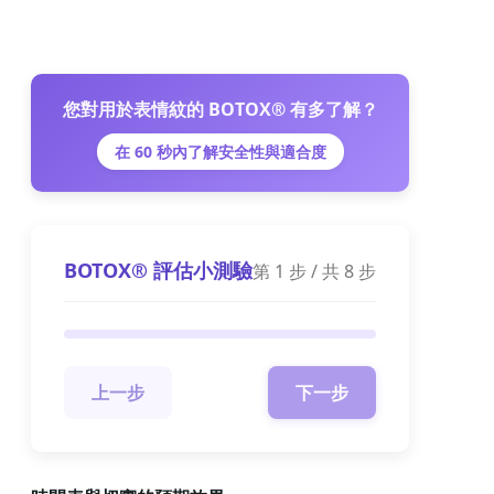
您對用於表情紋的 BOTOX® 有多了解？
在 60 秒內了解安全性與適合度
BOTOX® 評估小測驗
第
1
步 / 共
8
步
上一步
下一步