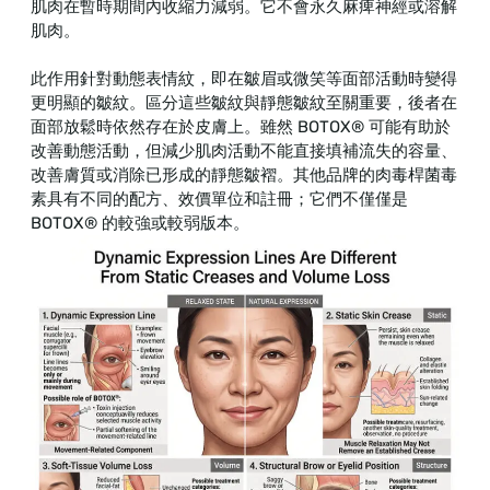
肌肉在暫時期間內收縮力減弱。它不會永久麻痺神經或溶解
肌肉。
此作用針對動態表情紋，即在皺眉或微笑等面部活動時變得
更明顯的皺紋。區分這些皺紋與靜態皺紋至關重要，後者在
面部放鬆時依然存在於皮膚上。雖然 BOTOX® 可能有助於
改善動態活動，但減少肌肉活動不能直接填補流失的容量、
改善膚質或消除已形成的靜態皺褶。其他品牌的肉毒桿菌毒
素具有不同的配方、效價單位和註冊；它們不僅僅是
BOTOX® 的較強或較弱版本。