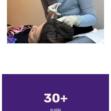
30+
年經驗