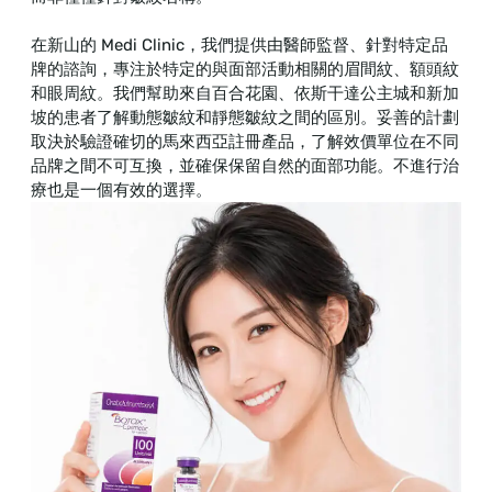
在新山的 Medi Clinic，我們提供由醫師監督、針對特定品
牌的諮詢，專注於特定的與面部活動相關的眉間紋、額頭紋
和眼周紋。我們幫助來自百合花園、依斯干達公主城和新加
坡的患者了解動態皺紋和靜態皺紋之間的區別。妥善的計劃
取決於驗證確切的馬來西亞註冊產品，了解效價單位在不同
品牌之間不可互換，並確保保留自然的面部功能。不進行治
療也是一個有效的選擇。