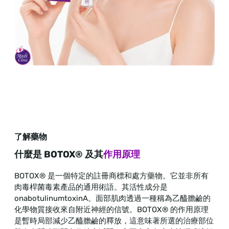
了解藥物
什麼是 BOTOX® 及其
作用原理
BOTOX® 是一個特定的註冊商標和處方藥物。它並非所有
肉毒桿菌毒素產品的通用術語。其活性成分是
onabotulinumtoxinA。面部肌肉透過一種稱為乙醯膽鹼的
化學物質接收來自附近神經的信號。BOTOX® 的作用原理
是暫時局部減少乙醯膽鹼的釋放，這意味著所選的治療部位