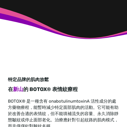
特定品牌的肌肉放鬆
在
新山
的 BOTOX® 表情紋療程
BOTOX® 是一種含有 onabotulinumtoxinA 活性成分的處
方藥物療程，能暫時減少特定面部肌肉的活動。它可能有助
於改善合適的表情紋，但不能填補流失的容量、永久消除靜
態皺紋或停止面部老化。治療應針對引起紋路的肌肉模式，
而非僅僅針對皺紋名稱。