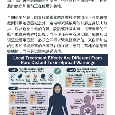
稱。我們會仔細回顧您的病史，包括過往的面部手術、神經
肌肉疾病和目前正在服用的藥物。
至關重要的是，肉毒桿菌毒素的影響極少數情況下可能會擴
散到預期治療區域之外。遠端毒素擴散可能引起全身肌肉無
力，以及危及生命的吞嚥、說話或呼吸困難。這些嚴重的症
狀可能會在療程後出現，而不僅僅是在看診期間。如果您出
現這些警示症狀，必須立即尋求緊急醫療評估。來自新加坡
的患者如出現嚴重的呼吸或吞嚥症狀，應前往當地的緊急醫
療機構，而不是試圖先越過邊境。