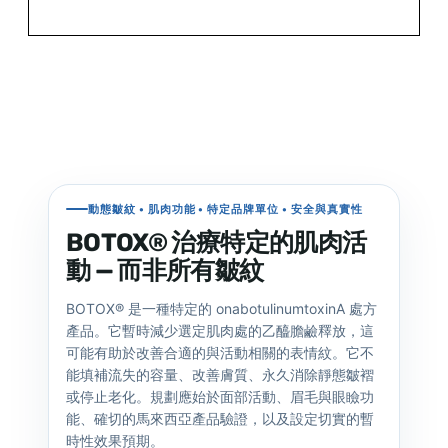
動態皺紋 • 肌肉功能 • 特定品牌單位 • 安全與真實性
BOTOX® 治療特定的肌肉活
動 — 而非所有皺紋
BOTOX® 是一種特定的 onabotulinumtoxinA 處方
產品。它暫時減少選定肌肉處的乙醯膽鹼釋放，這
可能有助於改善合適的與活動相關的表情紋。它不
能填補流失的容量、改善膚質、永久消除靜態皺褶
或停止老化。規劃應始於面部活動、眉毛與眼瞼功
能、確切的馬來西亞產品驗證，以及設定切實的暫
時性效果預期。