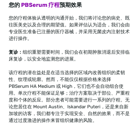
您的
PBSerum 疗程
预期效果
您的疗程体验从透明的沟通开始，我们将讨论您的病史、既
往医美史以及合理的期望值。如果评估认为适合，我们会由
专业医生准备已注册的医疗器械，并采用无菌皮内注射技术
进行操作。
复诊：
组织重塑需要时间，我们会在初期肿胀消退后安排临
床复诊，以安全地监测您的进展。
该疗程的潜在益处是在适当选择的区域内改善组织的柔韧
性、纹理或轮廓。然而，不能仅仅根据价格来选择
PBSerum HA Medium 或 High，它们也不会自动组合使
用。单次疗程不能保证足够；治疗方案取决于部位、严重程
度和个体的反应。部分患者可能需要进行一系列的疗程。无
论您居住在 Mount Austin、Iskandar Puteri，还是来自新
加坡的访客，我们都专注于实现安全、自然的效果，而不是
通过过度激进的操作来冒组织健康的风险。