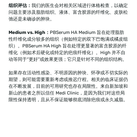
组织评估：
我们的医生会对相关区域进行体格检查，以确定
问题主要涉及脂肪组织、液体、富含胶原的纤维化、皮肤松
弛还是未确诊的肿块。
Medium vs. High：
PBSerum HA Medium 旨在处理脂肪
性纤维化成分较多的组织（例如特定的双下巴饱满或橘皮组
织）。PBSerum HA High 旨在处理更显著的富含胶原的纤
维化（例如术后硬化或特定的疤痕纤维化）。High 并不自
动等同于“更好”或效果更强；它只是针对不同的组织结构。
如果存在活动性感染、不明原因的肿块、怀孕或不切实际的
期望，则可能需要重新考虑或推迟疗程。相关的临床证据仍
在不断发展，目前的可用研究也存在局限性。来自新加坡和
新山的患者之所以信任 Medi Clinic，是因为我们对这些局
限性保持透明，且从不保证能够彻底消除疤痕或永久减脂。