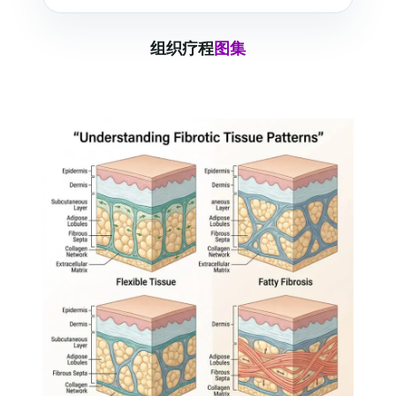
组织疗程
图集