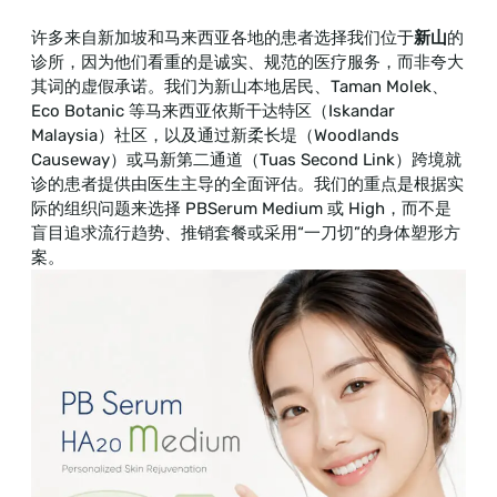
许多来自新加坡和马来西亚各地的患者选择我们位于
新山
的
诊所，因为他们看重的是诚实、规范的医疗服务，而非夸大
其词的虚假承诺。我们为新山本地居民、Taman Molek、
Eco Botanic 等马来西亚依斯干达特区（Iskandar
Malaysia）社区，以及通过新柔长堤（Woodlands
Causeway）或马新第二通道（Tuas Second Link）跨境就
诊的患者提供由医生主导的全面评估。我们的重点是根据实
际的组织问题来选择 PBSerum Medium 或 High，而不是
盲目追求流行趋势、推销套餐或采用“一刀切”的身体塑形方
案。