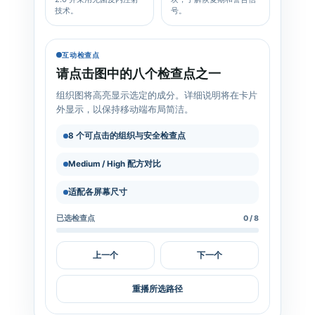
技术。
号。
互动检查点
请点击图中的八个检查点之一
组织图将高亮显示选定的成分。详细说明将在卡片
外显示，以保持移动端布局简洁。
8 个可点击的组织与安全检查点
Medium / High 配方对比
适配各屏幕尺寸
已选检查点
0 / 8
上一个
下一个
重播所选路径