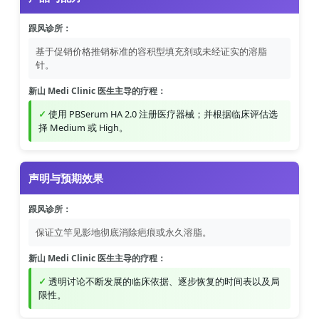
跟风诊所：
基于促销价格推销标准的容积型填充剂或未经证实的溶脂
针。
新山 Medi Clinic 医生主导的疗程：
使用 PBSerum HA 2.0 注册医疗器械；并根据临床评估选
择 Medium 或 High。
声明与预期效果
跟风诊所：
保证立竿见影地彻底消除疤痕或永久溶脂。
新山 Medi Clinic 医生主导的疗程：
透明讨论不断发展的临床依据、逐步恢复的时间表以及局
限性。