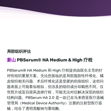
局部组织评估
新山
PBSerum® HA Medium & High 疗程
PBSerum® HA Medium 和 High 疗程提供由医生主导的针
对性组织重塑方案。无论您面临的是局部脂肪性纤维化、橘
皮组织相关问题、术后纤维化还是坚硬的疤痕组织，这些问
题表面上可能看似相似，但涉及的组织成分却截然不同。仅
凭照片或盲目跟风选择疗程，可能无法对症解决深层的组织
结构问题。PBSerum HA 2.0 是一款已在马来西亚医疗器械
管理局（Medical Device Authority）注册的注射型医疗器
械，结合了透明质酸钠与重组酶。