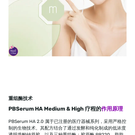
重组酶技术
PBSerum HA Medium & High 疗程的
作用原理
PBSerum HA 2.0 属于已注册的医疗器械系列，采用严格控
制的生物技术。其配方结合了通过发酵和纯化制成的低浓度
透明质酸钠凝胶，以及三种重组酶：胶原酶 PB220、脂肪