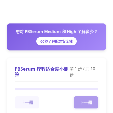
您对 PBSerum Medium 和 High 了解多少？
60秒了解配方安全性
PBSerum 疗程适合度小测
第
1
步 / 共
10
验
步
上一题
下一题