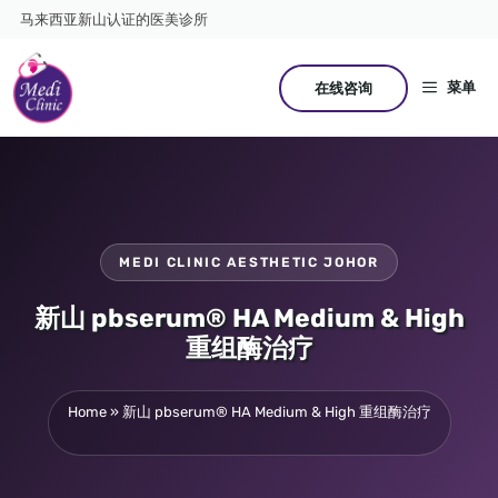
跳
马来西亚新山认证的医美诊所
至
内
容
菜单
在线咨询
MEDI CLINIC AESTHETIC JOHOR
新山 pbserum® HA Medium & High
重组酶治疗
Home
»
新山 pbserum® HA Medium & High 重组酶治疗