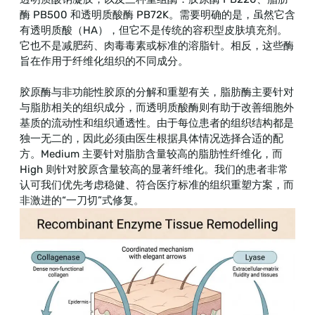
酶 PB500 和透明质酸酶 PB72K。需要明确的是，虽然它含
有透明质酸（HA），但它不是传统的容积型皮肤填充剂。
它也不是减肥药、肉毒毒素或标准的溶脂针。相反，这些酶
旨在作用于纤维化组织的不同成分。
胶原酶与非功能性胶原的分解和重塑有关，脂肪酶主要针对
与脂肪相关的组织成分，而透明质酸酶则有助于改善细胞外
基质的流动性和组织通透性。由于每位患者的组织结构都是
独一无二的，因此必须由医生根据具体情况选择合适的配
方。Medium 主要针对脂肪含量较高的脂肪性纤维化，而
High 则针对胶原含量较高的显著纤维化。我们的患者非常
认可我们优先考虑稳健、符合医疗标准的组织重塑方案，而
非激进的“一刀切”式修复。