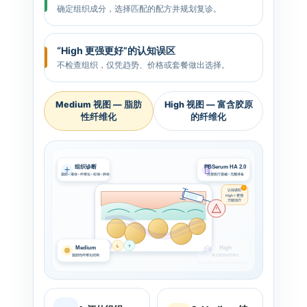
确定组织成分，选择匹配的配方并规划复诊。
“High 更强更好”的认知误区
不检查组织，仅凭趋势、价格或套餐做出选择。
Medium 视图 — 脂肪
High 视图 — 富含胶原
性纤维化
的纤维化
组织诊断
PBSerum HA 2.0
脂肪 • 液体 • 纤维化 • 松弛 • 肿块
注册医疗器械 • 无菌准备
认知误区
High = 更强
万能治疗
C
L
Y
Medium
High
脂肪性纤维化结构
富含胶原的纤维化