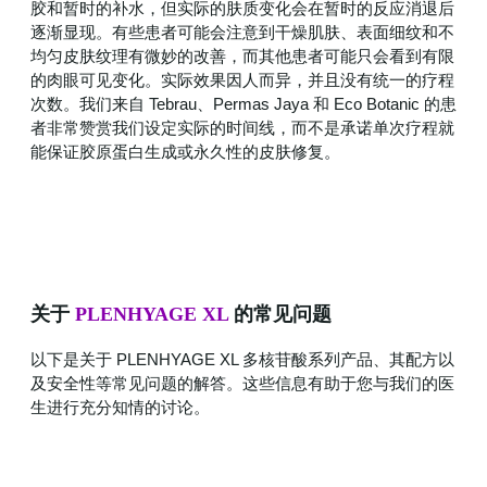
胶和暂时的补水，但实际的肤质变化会在暂时的反应消退后
逐渐显现。有些患者可能会注意到干燥肌肤、表面细纹和不
均匀皮肤纹理有微妙的改善，而其他患者可能只会看到有限
的肉眼可见变化。实际效果因人而异，并且没有统一的疗程
次数。我们来自 Tebrau、Permas Jaya 和 Eco Botanic 的患
者非常赞赏我们设定实际的时间线，而不是承诺单次疗程就
能保证胶原蛋白生成或永久性的皮肤修复。
关于
PLENHYAGE XL
的常见问题
以下是关于 PLENHYAGE XL 多核苷酸系列产品、其配方以
及安全性等常见问题的解答。这些信息有助于您与我们的医
生进行充分知情的讨论。