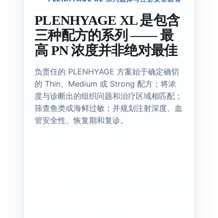
PLENHYAGE XL 是包含
三种配方的系列 —— 最
高 PN 浓度并非绝对最佳
负责任的 PLENHYAGE 方案始于确定确切
的 Thin、Medium 或 Strong 配方；将浓
度与诊断出的组织问题和治疗区域相匹配；
筛查鱼类或海鲜过敏；并规划注射深度、血
管安全性、恢复期和复诊。
将 Thin、Medium 或 Strong 配方与诊断的组
织目标相匹配
验证确切的配方、浓度、治疗区域和患者风险
因素。
为所有患者选择最高浓度的配方
0.75%、2.0% 和 2.5% 是独立的配方——而不
是简单的普通、较好、最好阶梯。