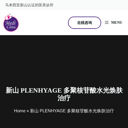
跳
马来西亚新山认证的医美诊所
至
内
容
MENU
在线咨询
新山 PLENHYAGE 多聚核苷酸水光焕肤
治疗
Home
»
新山 PLENHYAGE 多聚核苷酸水光焕肤治疗