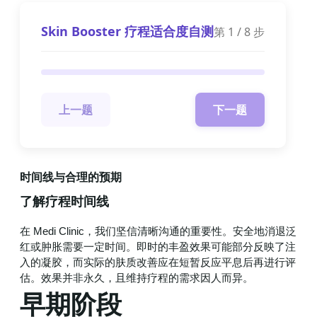
Skin Booster 疗程适合度自测
第
1
/
8
步
上一题
下一题
时间线与合理的预期
了解疗程时间线
在 Medi Clinic，我们坚信清晰沟通的重要性。安全地消退泛
红或肿胀需要一定时间。即时的丰盈效果可能部分反映了注
入的凝胶，而实际的肤质改善应在短暂反应平息后再进行评
估。效果并非永久，且维持疗程的需求因人而异。
早期阶段