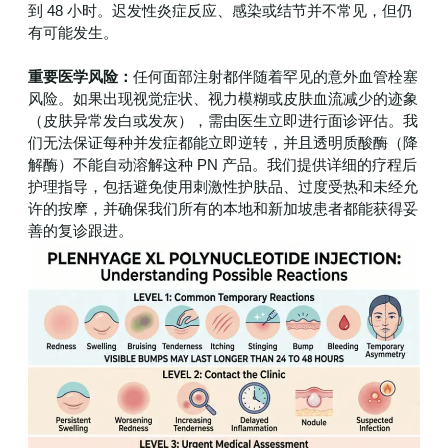
到 48 小时。迟发性炎症反应、感染或结节并不常见，但仍
有可能发生。
重要医学风险：
任何面部注射都伴随着罕见的意外血管栓塞
风险。如果出现视觉症状、视力模糊或皮肤血流减少的迹象
（皮肤异常发白或发灰），需由医生立即进行面诊评估。我
们无法保证每种并发症都能立即逆转，并且透明质酸酶（降
解酶）不能自动溶解这种 PN 产品。我们提供详细的疗程后
护理指导，包括避免使用刺激性护肤品、过度受热和未经允
许的按摩，并确保我们所有的本地和新加坡患者都能获得妥
善的复诊跟进。