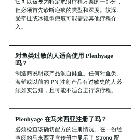
它可以被视为特定疤痕疗程方案的一部分，
但必须首先诊断疤痕的类型和深度。较深、
受牵扯或冰锥型疤痕可能需要其他疗程介
入。
对鱼类过敏的人适合使用 Plenhyage
吗？
制造商说明该产品源自鲑鱼。任何对鱼类、
海鲜或以前的 PN 注射产品有过敏史的人必
须如实告知，且可能不适合进行该疗程。
Plenhyage 在马来西亚注册了吗？
必须检查该确切配方的注册情况。在一份经
查阅的马来西亚宣传册中显示了 Strong 配