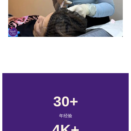
30+
年经验
4K+