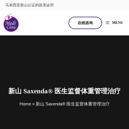
跳
马来西亚新山认证的医美诊所
至
内
容
MENU
在线咨询
新山 Saxenda® 医生监督体重管理治疗
Home
»
新山 Saxenda® 医生监督体重管理治疗