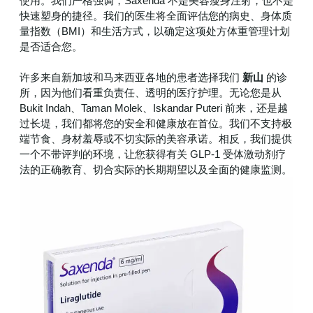
使用。我们严格强调，Saxenda 不是美容瘦身注射，也不是
快速塑身的捷径。我们的医生将全面评估您的病史、身体质
量指数（BMI）和生活方式，以确定这项处方体重管理计划
是否适合您。
许多来自新加坡和马来西亚各地的患者选择我们
新山
的诊
所，因为他们看重负责任、透明的医疗护理。无论您是从
Bukit Indah、Taman Molek、Iskandar Puteri 前来，还是越
过长堤，我们都将您的安全和健康放在首位。我们不支持极
端节食、身材羞辱或不切实际的美容承诺。相反，我们提供
一个不带评判的环境，让您获得有关 GLP-1 受体激动剂疗
法的正确教育、切合实际的长期期望以及全面的健康监测。