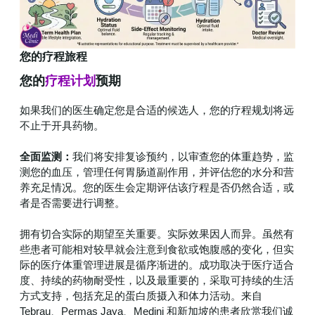
您的疗程旅程
您的
疗程计划
预期
如果我们的医生确定您是合适的候选人，您的疗程规划将远
不止于开具药物。
全面监测：
我们将安排复诊预约，以审查您的体重趋势，监
测您的血压，管理任何胃肠道副作用，并评估您的水分和营
养充足情况。您的医生会定期评估该疗程是否仍然合适，或
者是否需要进行调整。
拥有切合实际的期望至关重要。实际效果因人而异。虽然有
些患者可能相对较早就会注意到食欲或饱腹感的变化，但实
际的医疗体重管理进展是循序渐进的。成功取决于医疗适合
度、持续的药物耐受性，以及最重要的，采取可持续的生活
方式支持，包括充足的蛋白质摄入和体力活动。来自
Tebrau、Permas Jaya、Medini 和新加坡的患者欣赏我们诚